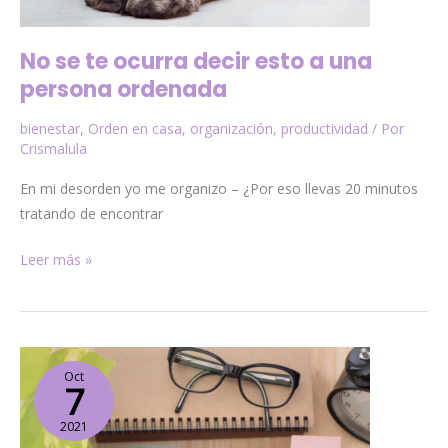
No se te ocurra decir esto a una
persona ordenada
bienestar
,
Orden en casa
,
organización
,
productividad
/ Por
Crismalula
En mi desorden yo me organizo – ¿Por eso llevas 20 minutos
tratando de encontrar
Leer más »
Time
Oct
Blocking
7
2021