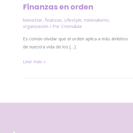
Finanzas en orden
bienestar
,
finanzas
,
Lifestyle
,
minimalismo
,
organización
/ Por
Crismalula
Es común olvidar que el orden aplica a más ámbitos
de nuestra vida de los […]
Leer más »