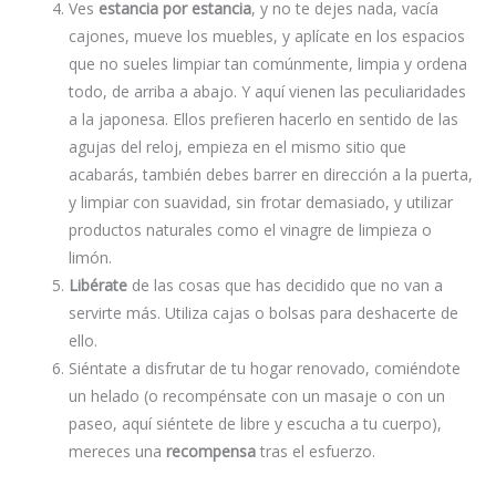
Ves
estancia por estancia
, y no te dejes nada, vacía
cajones, mueve los muebles, y aplícate en los espacios
que no sueles limpiar tan comúnmente, limpia y ordena
todo, de arriba a abajo. Y aquí vienen las peculiaridades
a la japonesa. Ellos prefieren hacerlo en sentido de las
agujas del reloj, empieza en el mismo sitio que
acabarás, también debes barrer en dirección a la puerta,
y limpiar con suavidad, sin frotar demasiado, y utilizar
productos naturales como el vinagre de limpieza o
limón.
Libérate
de las cosas que has decidido que no van a
servirte más. Utiliza cajas o bolsas para deshacerte de
ello.
Siéntate a disfrutar de tu hogar renovado, comiéndote
un helado (o recompénsate con un masaje o con un
paseo, aquí siéntete de libre y escucha a tu cuerpo),
mereces una
recompensa
tras el esfuerzo.