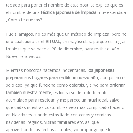
teclado para poner el nombre de este post, te explico que es
el nombre de una
técnica japonesa de limpieza
muy extendida
¿Cómo te quedas?
Pue si amigos, no es más que un método de limpieza, pero no
uno cualquiera es el
RITUAL
, en mayúsculas, porque es la gran
limpieza que se hace el 28 de diciembre, para recibir el Año
Nuevo renovados.
Mientras nosotros hacemos inocentadas,
los japoneses
preparan sus hogares para recibir un nuevo año
, aunque no es
solo eso, ya que funciona como
catarsis
, y sirve para
ordenar
también nuestra mente
, es liberarse de todo lo malo
acumulado para
resetear
, y me parece un ritual ideal, salvo
que dadas nuestras costumbres veo más complicado hacerlo
en Navidades cuando estás liado con cenas y comidas
navideñas, regalos, visitas familiares etc. así que
aprovechando las fechas actuales, yo propongo que lo