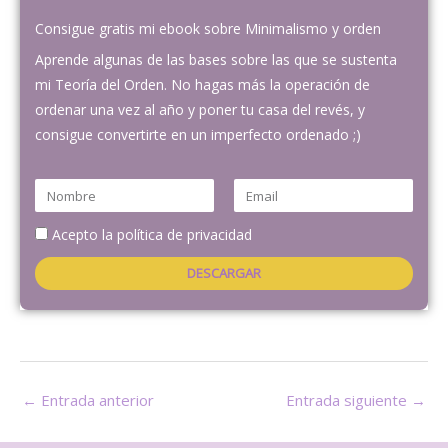
Consigue gratis mi ebook sobre Minimalismo y orden
Aprende algunas de las bases sobre las que se sustenta
mi Teoría del Orden. No hagas más la operación de
ordenar una vez al año y poner tu casa del revés, y
consigue convertirte en un imperfecto ordenado ;)
N
E
o
m
Acepto la política de privacidad
m
a
b
i
DESCARGAR
r
l
e
←
Entrada anterior
Entrada siguiente
→